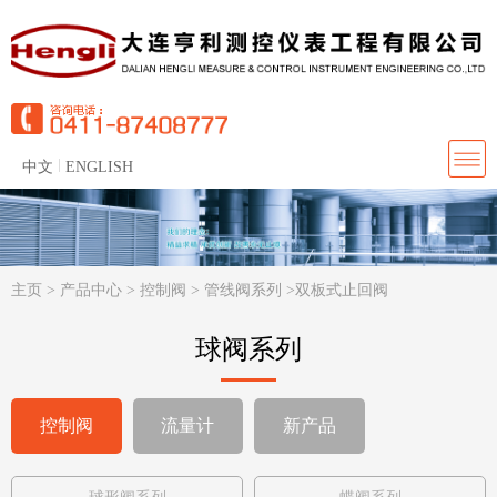
中文
ENGLISH
主页
>
产品中心
>
控制阀
>
管线阀系列
>
双板式止回阀
球阀系列
控制阀
流量计
新产品