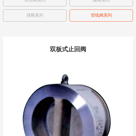
球形阀系列
蝶阀系列
球阀系列
管线阀系列
双板式止回阀