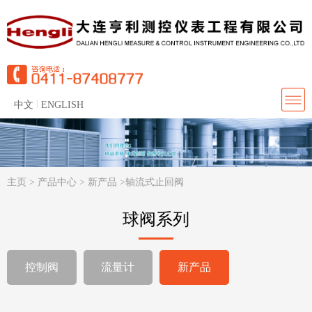
中文
ENGLISH
主页
>
产品中心
>
新产品
>
轴流式止回阀
球阀系列
控制阀
流量计
新产品