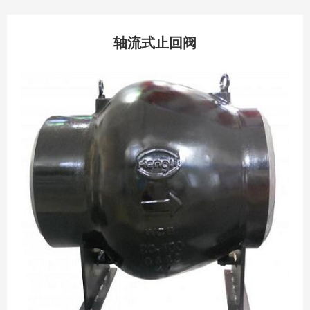
轴流式止回阀