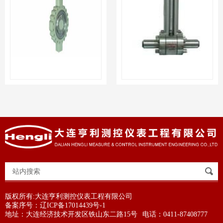
版权所有:大连亨利测控仪表工程有限公司
备案序号：辽ICP备17014439号-1
地址：大连经济技术开发区铁山东二路15号
电话：0411-87408777